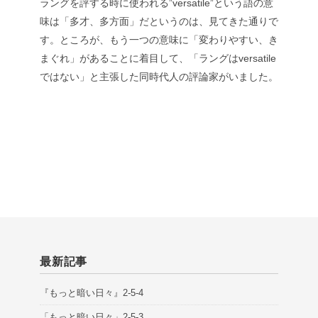
ラングを評する時に使われる”versatile”という語の意
味は「多才、多方面」だというのは、見てきた通りで
す。ところが、もう一つの意味に「変わりやすい、き
まぐれ」があることに着目して、「ラングはversatile
ではない」と主張した同時代人の評論家がいました。
最新記事
『もっと暗い日々』2-5-4
「もっと暗い日々」2-5-3