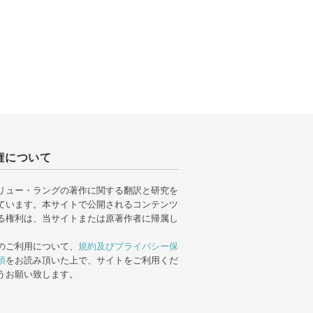
権について
リュー・ラングの著作に関する翻訳と研究を
ています。本サイトで公開されるコンテンツ
る権利は、当サイトまたは原著作者に帰属し
のご利用について、
規約及びプライバシー保
項
をお読み頂いた上で、サイトをご利用くだ
うお願い致します。