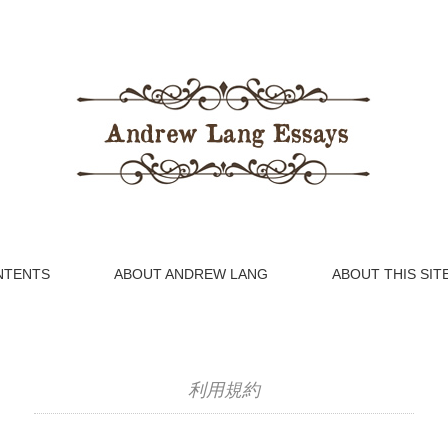
NTENTS
ABOUT ANDREW LANG
ABOUT THIS SIT
利用規約