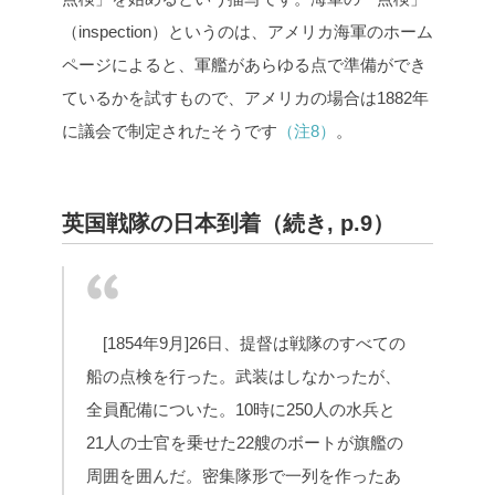
（inspection）というのは、アメリカ海軍のホーム
ページによると、軍艦があらゆる点で準備ができ
ているかを試すもので、アメリカの場合は1882年
に議会で制定されたそうです
（注8）
。
英国戦隊の日本到着（続き, p.9）
[1854年9月]26日、提督は戦隊のすべての
船の点検を行った。武装はしなかったが、
全員配備についた。10時に250人の水兵と
21人の士官を乗せた22艘のボートが旗艦の
周囲を囲んだ。密集隊形で一列を作ったあ