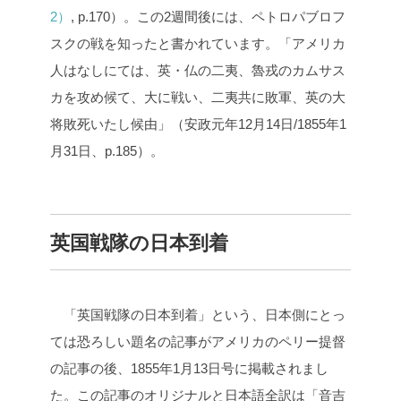
2）
, p.170）。この2週間後には、ペトロパブロフ
スクの戦を知ったと書かれています。「アメリカ
人はなしにては、英・仏の二夷、魯戎のカムサス
カを攻め候て、大に戦い、二夷共に敗軍、英の大
将敗死いたし候由」（安政元年12月14日/1855年1
月31日、p.185）。
英国戦隊の日本到着
「英国戦隊の日本到着」という、日本側にとっ
ては恐ろしい題名の記事がアメリカのペリー提督
の記事の後、1855年1月13日号に掲載されまし
た。この記事のオリジナルと日本語全訳は「音吉