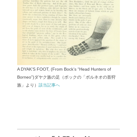
A DYAK’S FOOT, (From Bock’s “Head Hunters of
Borneo”)ダヤク族の足（ボックの「ボルネオの首狩
族」より）
該当記事へ