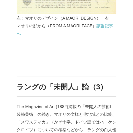
左：マオリのデザイン（A MAORI DESIGN） 右：
マオリの顔から（FROM A MAORI FACE）
該当記事
へ
ラングの「未開人」論（3）
The Magazine of Art (1882)掲載の「未開人の芸術I—
装飾美術」の続き。マオリの文様と他地域との比較、
「スワスティカ」（かぎ十字、ドイツ語ではハーケン
クロイツ）についての考察などから、ラングの白人優