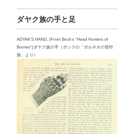
ダヤク族の手と足
ADYAK’S HAND, (From Bock’s “Head Hunters of
Borneo”)ダヤク族の手（ボックの「ボルネオの首狩
族」より）