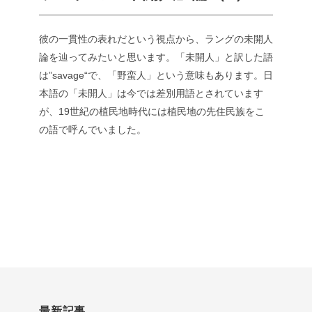
彼の一貫性の表れだという視点から、ラングの未開人
論を辿ってみたいと思います。「未開人」と訳した語
は”savage“で、「野蛮人」という意味もあります。日
本語の「未開人」は今では差別用語とされています
が、19世紀の植民地時代には植民地の先住民族をこ
の語で呼んでいました。
最新記事