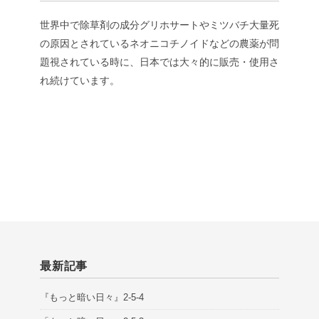
世界中で除草剤の成分グリホサートやミツバチ大量死
の原因とされているネオニコチノイドなどの農薬が問
題視されている時に、日本では大々的に販売・使用さ
れ続けています。
最新記事
『もっと暗い日々』2-5-4