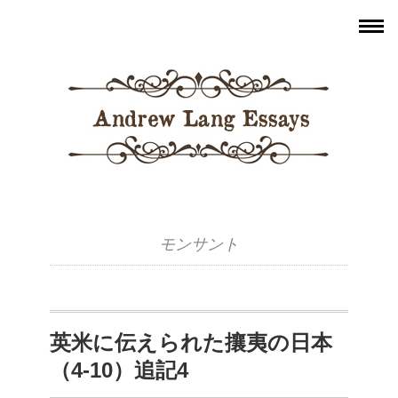
モンサント
英米に伝えられた攘夷の日本
（4-10）追記4