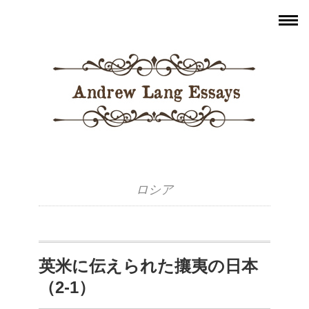
ロシア
英米に伝えられた攘夷の日本
（2-1）