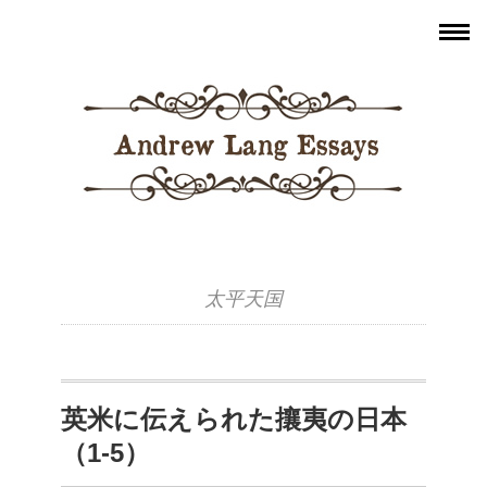
太平天国
英米に伝えられた攘夷の日本
（1-5）