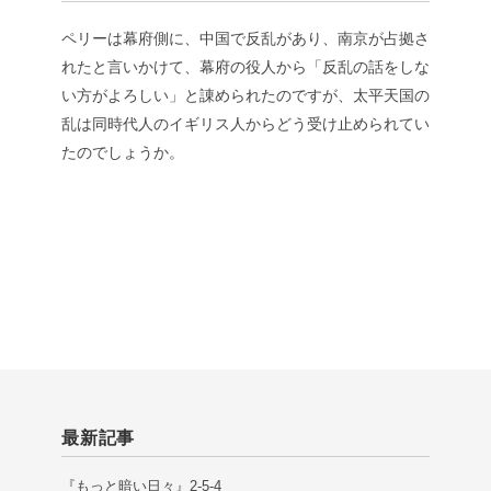
ペリーは幕府側に、中国で反乱があり、南京が占拠さ
れたと言いかけて、幕府の役人から「反乱の話をしな
い方がよろしい」と諌められたのですが、太平天国の
乱は同時代人のイギリス人からどう受け止められてい
たのでしょうか。
最新記事
『もっと暗い日々』2-5-4