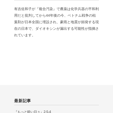
有吉佐和子が『複合汚染』で農薬は化学兵器の平和利
用だと批判してから44年後の今、ベトナム戦争の枯
葉剤が日本全国に埋設され、豪雨と地震が頻発する現
在の日本で、ダイオキシンが漏出する可能性が指摘さ
れています。
最新記事
『もっと暗い日々』2-5-4