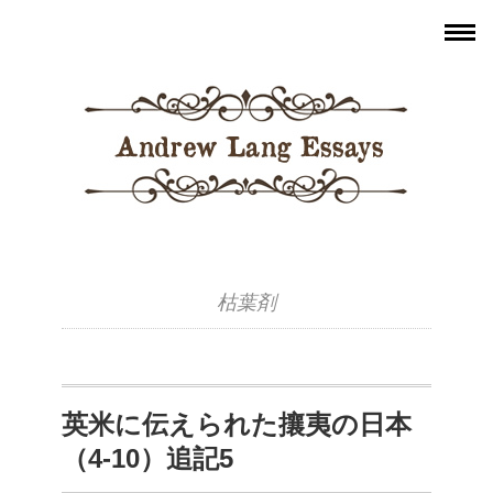
枯葉剤
英米に伝えられた攘夷の日本
（4-10）追記5