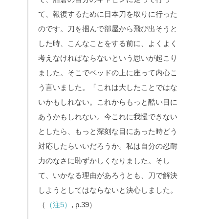
て、報復するために日本刀を取りに行った
のです。刀を掴んで部屋から飛び出そうと
した時、こんなことをする前に、よくよく
考えなければならないという思いが起こり
ました。そこでベッドの上に座って内心こ
う言いました。「これは大したことではな
いかもしれない。これからもっと酷い目に
あうかもしれない。今これに我慢できない
としたら、もっと深刻な目にあった時どう
対応したらいいだろうか。私は自分の忍耐
力のなさに恥ずかしくなりました。そし
て、いかなる理由があろうとも、刀で解決
しようとしてはならないと決心しました。
（
（注5）
, p.39）