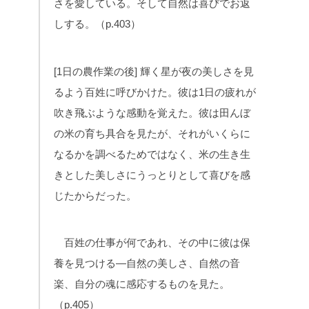
さを愛している。そして自然は喜びでお返
しする。（p.403）
[1日の農作業の後] 輝く星が夜の美しさを見
るよう百姓に呼びかけた。彼は1日の疲れが
吹き飛ぶような感動を覚えた。彼は田んぼ
の米の育ち具合を見たが、それがいくらに
なるかを調べるためではなく、米の生き生
きとした美しさにうっとりとして喜びを感
じたからだった。
百姓の仕事が何であれ、その中に彼は保
養を見つける—自然の美しさ、自然の音
楽、自分の魂に感応するものを見た。
（p.405）