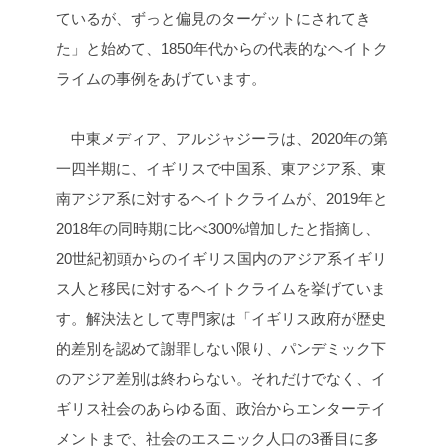
ているが、ずっと偏見のターゲットにされてき
た」と始めて、1850年代からの代表的なヘイトク
ライムの事例をあげています。
中東メディア、アルジャジーラは、2020年の第
一四半期に、イギリスで中国系、東アジア系、東
南アジア系に対するヘイトクライムが、2019年と
2018年の同時期に比べ300%増加したと指摘し、
20世紀初頭からのイギリス国内のアジア系イギリ
ス人と移民に対するヘイトクライムを挙げていま
す。解決法として専門家は「イギリス政府が歴史
的差別を認めて謝罪しない限り、パンデミック下
のアジア差別は終わらない。それだけでなく、イ
ギリス社会のあらゆる面、政治からエンターテイ
メントまで、社会のエスニック人口の3番目に多