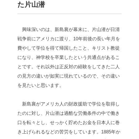
た片山潜
興味深いのは、新島襄が幕末に、片山潜が日清
戦争前にアメリカに渡り、10年前後の長い年月を
費やして学位を得て帰国したこと、キリスト教徒
になり、神学校を卒業したという共通点があるこ
とです。それ以外は正反対の経験をしてきた二人
の見方の違いが如実に現れているので、その違い
を見たいと思います。
新島襄がアメリカ人の財政援助で学位を取得し
たのに対し、片山潜は過酷な労働条件の中で働き
口を転々とし、せっかく貯めたお金を日本人に巻
き上げられるなどの苦労をしています。1885年か