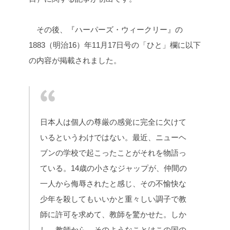
その後、『ハーパーズ・ウィークリー』の
1883（明治16）年11月17日号の「ひと」欄に以下
の内容が掲載されました。
日本人は個人の尊厳の感覚に完全に欠けて
いるというわけではない。最近、ニューヘ
ブンの学校で起こったことがそれを物語っ
ている。14歳の小さなジャップが、仲間の
一人から侮辱されたと感じ、その不愉快な
少年を殺してもいいかと重々しい調子で教
師に許可を求めて、教師を驚かせた。しか
し、教師から、そのようなことはこの国の