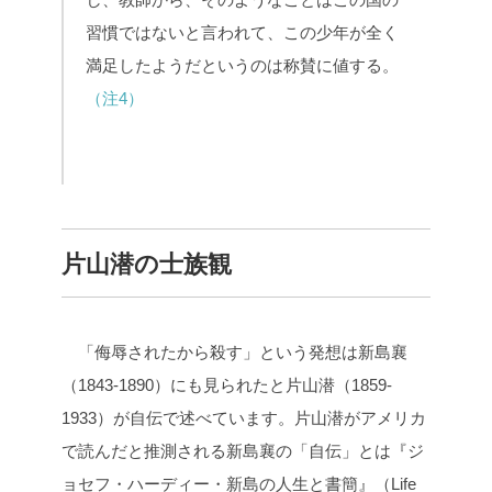
習慣ではないと言われて、この少年が全く
満足したようだというのは称賛に値する。
（注4）
片山潜の士族観
「侮辱されたから殺す」という発想は新島襄
（1843-1890）にも見られたと片山潜（1859-
1933）が自伝で述べています。片山潜がアメリカ
で読んだと推測される新島襄の「自伝」とは『ジ
ョセフ・ハーディー・新島の人生と書簡』（Life