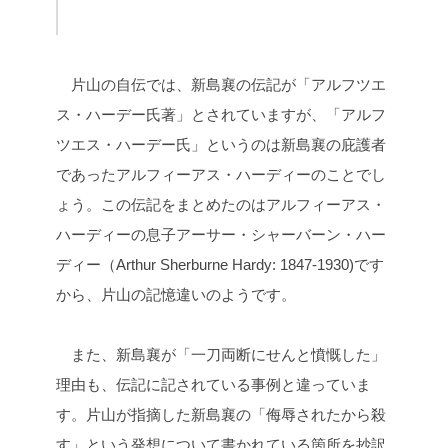
片山の自伝では、新島襄の伝記が「アルフツエ
ス・ハーデー氏著」とされていますが、「アルフ
ツエス・ハーデー氏」というのは新島襄の庇護者
であったアルフィーアス・ハーディーのことでし
ょう。この伝記をまとめたのはアルフィーアス・
ハーディーの息子アーサー・シャーバーン・ハー
ディー（Arthur Sherburne Hardy: 1847-1930)です
から、片山の記憶違いのようです。
また、新島襄が「一刀両断にせんと憤慨した」
理由も、伝記に記されている事例と違っていま
す。片山が指摘した新島襄の「侮辱されたから殺
す」という発想について書かれている箇所を抄訳