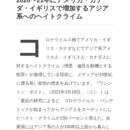
2020〜21年にアメリカ・カナ
ダ・イギリスで増加するアジア
系へのヘイトクライム
コ
ロナウイルス禍でアメリカ・イギ
リス・カナダなどでアジア系アメ
リカ人・イギリス人・カナダ人に
対するヘイトクライム（憎悪・偏見を動機とする
犯罪）が激増している現状に、メディアが19世紀
に遡る長い差別の歴史をあげています。『ワシン
トン・ポスト』（2021年3月18日、
（注1）
）は
「最近の研究によると、コロナウイルス ・パンデ
ミックが始まってからアジア人をターゲットにし
たヘイト・クライムが150パーセント増えた。合
衆国にはアジア系の人が160年以上前から暮らし