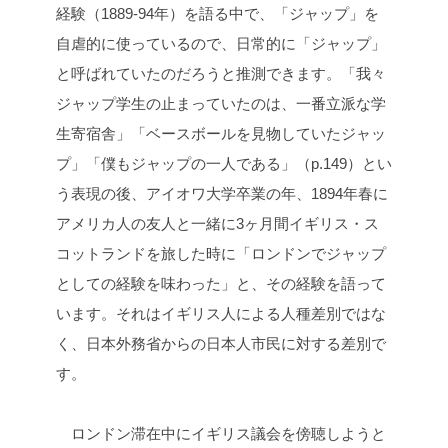
経験（1889-94年）を語る中で、「ジャップ」を
自虐的に使っているので、日常的に「ジャップ」
と呼ばれていたのだろうと推測できます。「我々
ジャップ学生の止まっていたのは、一番立派な学
生寄宿舎」「ベースボールを見物していたジャッ
プ」「僕もジャップの一人である」（p.149）とい
う表現の後、アイオワ大学卒業の年、1894年春に
アメリカ人の友人と一緒に3ヶ月間イギリス・ス
コットランドを旅した時に「ロンドンでジャップ
としての経験を味わった」と、その経験を語って
います。それはイギリス人による人種差別ではな
く、日本外務省からの日本人市民に対する差別で
す。
ロンドン滞在中にイギリス議会を傍聴しようと