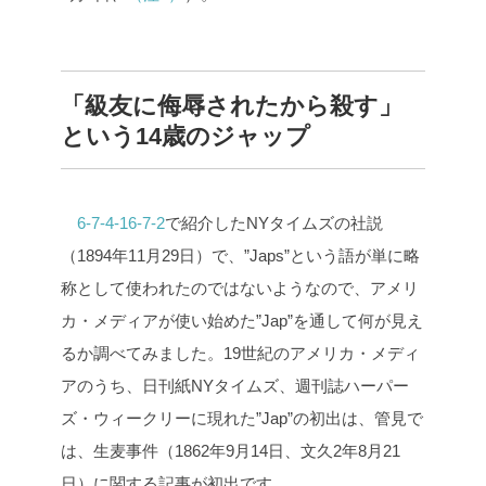
「級友に侮辱されたから殺す」
という14歳のジャップ
6-7-4-16-7-2
で紹介したNYタイムズの社説
（1894年11月29日）で、”Japs”という語が単に略
称として使われたのではないようなので、アメリ
カ・メディアが使い始めた”Jap”を通して何が見え
るか調べてみました。19世紀のアメリカ・メディ
アのうち、日刊紙NYタイムズ、週刊誌ハーパー
ズ・ウィークリーに現れた”Jap”の初出は、管見で
は、生麦事件（1862年9月14日、文久2年8月21
日）に関する記事が初出です。