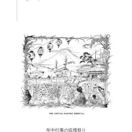
年中行事の収穫祭り