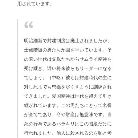
用されています。
明治維新で封建制度は廃止されましたが、
士族階級の男たちが国を率いています。そ
の若い世代は父親たちからサムライ精神を
受け継ぎ、近い将来彼らもリーダーになる
でしょう。（中略）彼らは封建時代の主に
対し死までも忠義を尽くすように訓練され
てきました。愛国精神は世代を超えて引き
継がれています。この男たちにとって名誉
が全てであり、命や財産は無意味です。自
死の行為であるハラキリはこの階級だけに
行われました。他人に殺されるのを恥と考