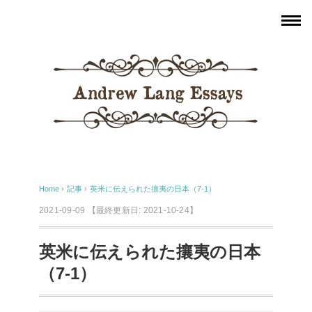
Home
›
記事
›
英米に伝えられた攘夷の日本（7-1）
2021-09-09
【最終更新日: 2021-10-24】
英米に伝えられた攘夷の日本
（7-1）