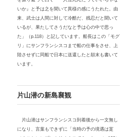
いか』と予は之を聞いて異様の感にうたれた。由
来、武士は人間に対して冷酷だ、残忍だと聞いて
いるが、果たしてさうだなと予は心の中で思っ
た」（p.118）と記しています。船長はこの「モグ
リ」にサンフランシスコまで船の仕事をさせ、上
陸させずに同船で日本に送還したと顛末も書いて
います。
片山潜の新島襄観
片山潜はサンフランシスコ到着後から一文無し
になり、言葉もできずに「当時の予の境遇は寔