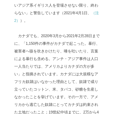
いアジア系イギリス人を登場させない限り、終わ
らない」と警告しています（2021年4月1日、
（注
2）
）。
カナダでも、2020年3月から2021年2月28日まで
に、「1,150件の事件がカナダで起こった。暴行、
被害者へ咳を吹きかけたり、唾を吐いたり、言葉
による暴行も含める。アンチ・アジア事件は人口
一人当たりでは、アメリカよりカナダの方が多
い」と指摘されています。カナダには大規模なア
フリカ奴隷はいなかった理由として、奴隷で成り
立っていたコットン、米、タバコ、砂糖を生産し
なかったことを挙げています。その一方で、アメ
リカから逃亡した奴隷にとってカナダは約束され
た土地だったこと；19世紀中頃までに、2万から4