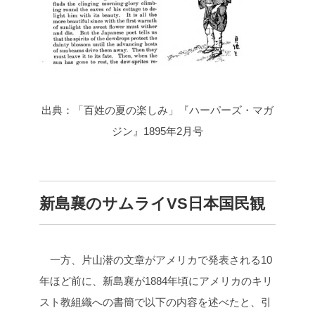
出典：「百姓の夏の楽しみ」『ハーパーズ・マガ
ジン』1895年2月号
新島襄のサムライVS日本国民観
一方、片山潜の文章がアメリカで発表される10
年ほど前に、新島襄が1884年頃にアメリカのキリ
スト教組織への書簡で以下の内容を述べたと、引