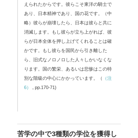
えられたからです。彼らこそ東洋の騎士で
あり、日本精神であり、国の花です。（中
略）彼らが崩壊したら、日本は彼らと共に
消滅します。もし彼らが立ち上がれば、彼
らが日本全体を押し上げてくれることは確
かです。もし彼らを国民から引き離した
ら、旧式なノロノロした人々しかいなくな
ります。国の繁栄、あるいは悲惨はこの特
別な階級の中心にかかっています。（
（注
6）
, pp.170-71)
苦学の中で3種類の学位を獲得し