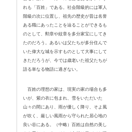
れも「百姓」である。社会階級的には軍人
階級の次に位置し、祖先の歴史が昔は名誉
ある職にあったことを辿ることができるも
のとして、勲章や紋章を多分家宝にしてき
たのだろう。あるいは父たちが多分住んで
いた偉大な城を示すものとして大事にして
きただろうが、今では歳老いた祖父たちが
語る単なる物語に過ぎない。
百姓の理想の家は、現実の家の場合も多
いが、紫の衣に包まれ、雪をいただいた
山々の間にあり、雨が優しく降り、そよ風
が吹く、厳しい風雨から守られた居心地の
良い谷にある。（中略）百姓は自然の美し