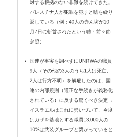
対する根拠のない非難を続けてきた。
パレスチナ人が犯罪を犯すと嘘を繰り
返している（例：40人の赤ん坊が10
月7日に斬首されたという嘘：前々節
参照）
国連が事実を調べずにUNRWAの職員
9人（その他の3人のうち1人は死亡、
2人は行方不明）を解雇したのは、国
連の内部規則（適正な手続きが義務化
されている）に反する驚くべき決定→
イスラエルはこれに勢いづいて、今度
はガザを基地とする職員13,000人の
10%は武装グループと繋がっていると