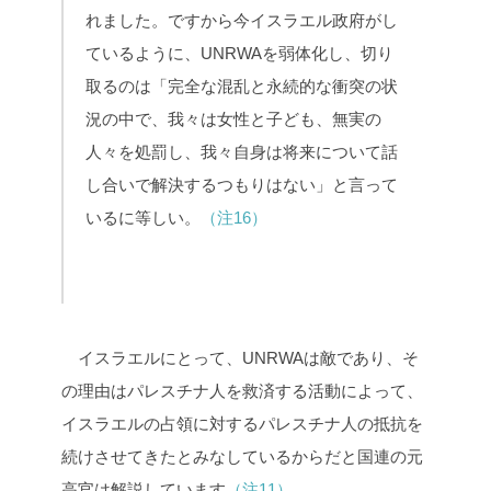
れました。ですから今イスラエル政府がし
ているように、UNRWAを弱体化し、切り
取るのは「完全な混乱と永続的な衝突の状
況の中で、我々は女性と子ども、無実の
人々を処罰し、我々自身は将来について話
し合いで解決するつもりはない」と言って
いるに等しい。
（注16）
イスラエルにとって、UNRWAは敵であり、そ
の理由はパレスチナ人を救済する活動によって、
イスラエルの占領に対するパレスチナ人の抵抗を
続けさせてきたとみなしているからだと国連の元
高官は解説しています
（注11）
。