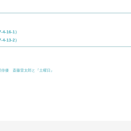
-16-1）
-13-2）
屋俳優 斎藤雷太郎と『土曜日』