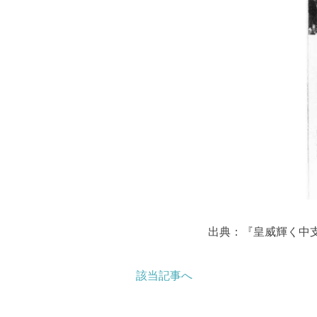
出典：『皇威輝く中
該当記事へ