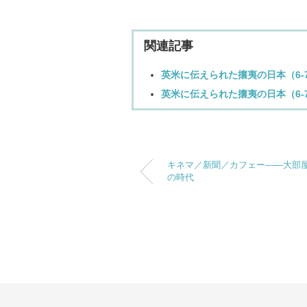
関連記事
英米に伝えられた攘夷の日本（6-7-4
英米に伝えられた攘夷の日本（6-7-4
キネマ／新聞／カフェー――大部
の時代