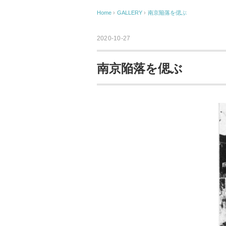
Home
›
GALLERY
›
南京陥落を偲ぶ
2020-10-27
南京陥落を偲ぶ