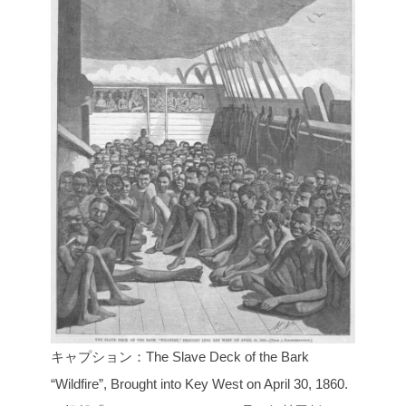
キャプション：The Slave Deck of the Bark
“Wildfire”, Brought into Key West on April 30, 1860.