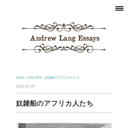
Home
›
GALLERY
›
奴隷船のアフリカ人たち
2023-02-20
奴隷船のアフリカ人たち